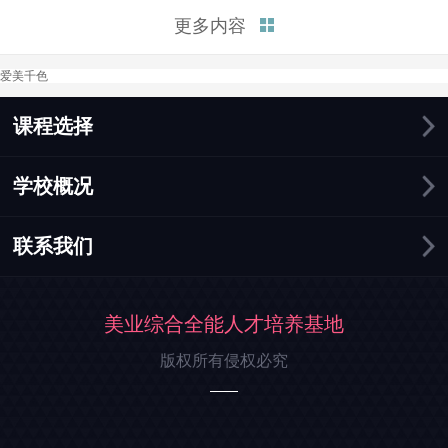
富的知识和实践机会，帮助你在
更多内容
化妆行业中迅速找到就业机会。
接下来，我将总结三点为你解释
爱美千色
学化妆好找工作吗这个问题。
一、化妆行业需求持续增长。在
这个追求美丽和形象的时...
课程选择
学校概况
联系我们
美业综合全能人才培养基地
版权所有侵权必究