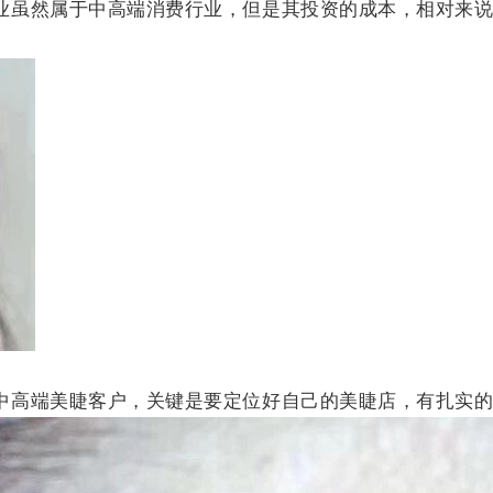
业虽然属于中高端消费行业，但是其投资的成本，相对来
中高端美睫客户，关键是要定位好自己的美睫店，有扎实