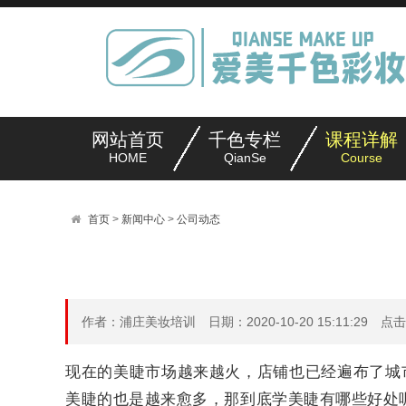
网站首页
千色专栏
课程详解
HOME
QianSe
Course
首页
>
新闻中心
>
公司动态
作者：浦庄美妆培训 日期：2020-10-20 15:11:29 点
现在的美睫市场越来越火，
店铺也已经遍布了城
美睫的也是越
来愈多，那到底学美睫有哪些好处