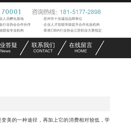
职业人员孵化基地
·苏州市十佳诚信品牌单位
美妆行业协会合作伙伴
·企业人才技能等级提升合作化妆机构
新娘跟妆专业机构
·香港CIBIA行业协会江苏职业大赛指定
化妆
业答疑
联系我们
在线留言
News
CONTACT
HOME
是变美的一种途径，再加上它的消费相对较低，
学