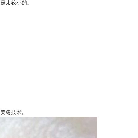
说是比较小的
。
的美睫技术。