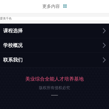
富的知识和实践机会，帮助你在
更多内容
化妆行业中迅速找到就业机会。
接下来，我将总结三点为你解释
爱美千色
学化妆好找工作吗这个问题。
一、化妆行业需求持续增长。在
这个追求美丽和形象的时...
课程选择
学校概况
联系我们
美业综合全能人才培养基地
版权所有侵权必究