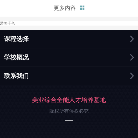
富的知识和实践机会，帮助你在
更多内容
化妆行业中迅速找到就业机会。
接下来，我将总结三点为你解释
爱美千色
学化妆好找工作吗这个问题。
一、化妆行业需求持续增长。在
这个追求美丽和形象的时...
课程选择
学校概况
联系我们
美业综合全能人才培养基地
版权所有侵权必究