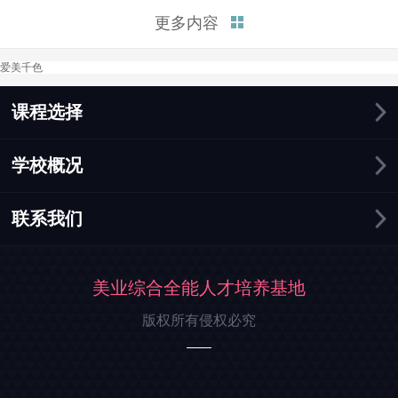
富的知识和实践机会，帮助你在
更多内容
化妆行业中迅速找到就业机会。
接下来，我将总结三点为你解释
爱美千色
学化妆好找工作吗这个问题。
一、化妆行业需求持续增长。在
这个追求美丽和形象的时...
课程选择
学校概况
联系我们
美业综合全能人才培养基地
版权所有侵权必究