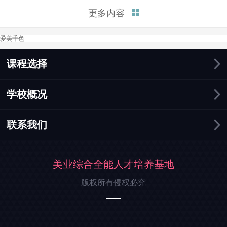
富的知识和实践机会，帮助你在
更多内容
化妆行业中迅速找到就业机会。
接下来，我将总结三点为你解释
爱美千色
学化妆好找工作吗这个问题。
一、化妆行业需求持续增长。在
这个追求美丽和形象的时...
课程选择
学校概况
联系我们
美业综合全能人才培养基地
版权所有侵权必究