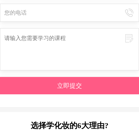
立即提交
选择学化妆的6大理由?