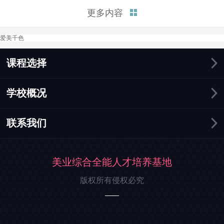
富的知识和实践机会，帮助你在
更多内容
化妆行业中迅速找到就业机会。
接下来，我将总结三点为你解释
爱美千色
学化妆好找工作吗这个问题。
一、化妆行业需求持续增长。在
这个追求美丽和形象的时...
课程选择
学校概况
联系我们
美业综合全能人才培养基地
版权所有侵权必究