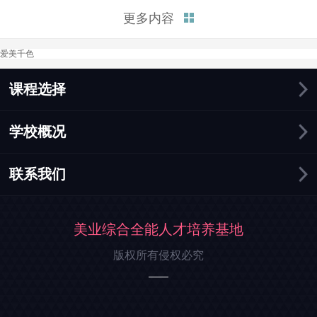
富的知识和实践机会，帮助你在
更多内容
化妆行业中迅速找到就业机会。
接下来，我将总结三点为你解释
爱美千色
学化妆好找工作吗这个问题。
一、化妆行业需求持续增长。在
这个追求美丽和形象的时...
课程选择
学校概况
联系我们
美业综合全能人才培养基地
版权所有侵权必究